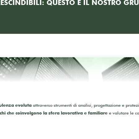
ESCINDIBILI: QUESTO È IL NOSTRO GR
sulenza evoluta
attraverso strumenti di analisi, progettazione e protezi
chi che coinvolgono la sfera lavorativa e familiare
e valutare le c