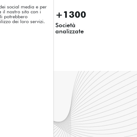
 dei social media e per
il nostro sito con i
+1300
ali potrebbero
izzo dei loro servizi.
stionali
Società
analizzate
obiettivo!