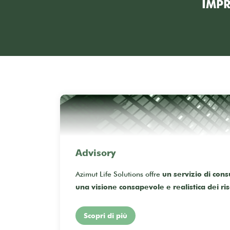
IMPR
Advisory
Azimut Life Solutions offre
un servizio di con
una visione consapevole e realistica dei ris
Scopri di più