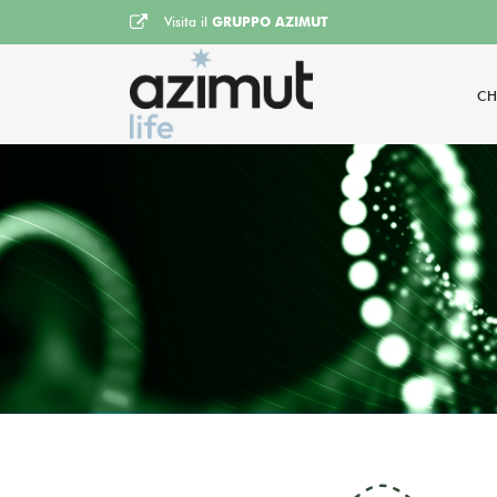
Visita il
GRUPPO AZIMUT
CH