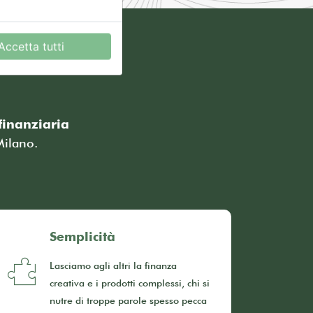
Accetta tutti
finanziaria
Milano.
Semplicità
Lasciamo agli altri la finanza
creativa e i prodotti complessi, chi si
nutre di troppe parole spesso pecca