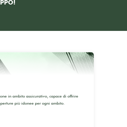
UPPO!
one in ambito assicurativo, capace di offrire
operture più idonee per ogni ambito.