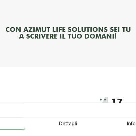
CON AZIMUT LIFE SOLUTIONS SEI TU
A SCRIVERE IL TUO DOMANI!
17
Paesi
set Manager indipendenti
Dettagli
Inf
parmio gestito. Siamo nati