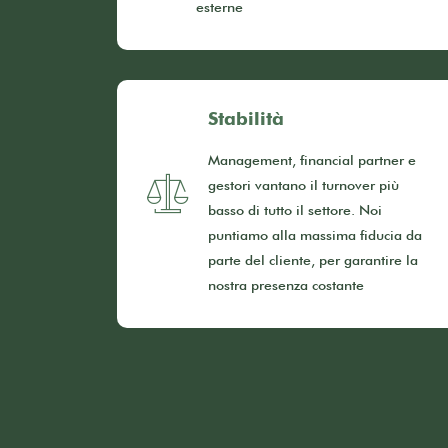
esterne
Stabilità
Management, financial partner e
gestori vantano il turnover più
basso di tutto il settore. Noi
puntiamo alla massima fiducia da
parte del cliente, per garantire la
nostra presenza costante