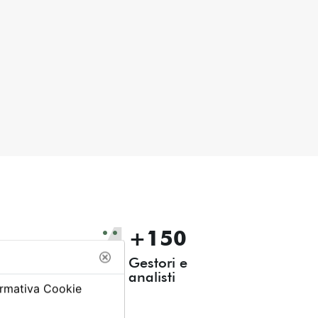
+150
Gestori e
analisti
ormativa Cookie