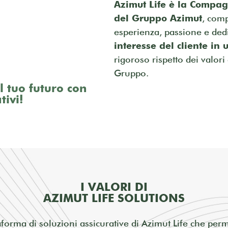
Azimut Life è la Compagn
del Gruppo Azimut
, comp
esperienza, passione e de
interesse del cliente in 
rigoroso rispetto dei valori
Gruppo.
 tuo futuro con
tivi!
I VALORI DI
AZIMUT LIFE SOLUTIONS
forma di soluzioni assicurative di Azimut Life che permet