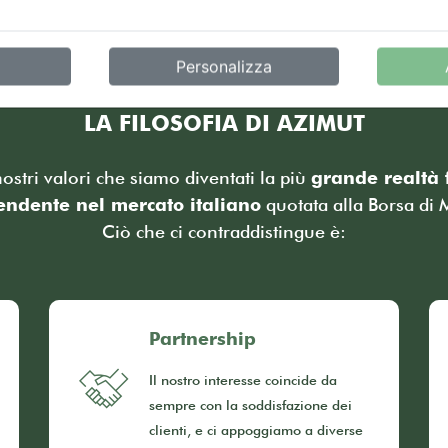
Personalizza
LA FILOSOFIA DI AZIMUT
nostri valori che siamo diventati la più
grande realtà 
endente nel mercato italiano
quotata alla Borsa di 
Ciò che ci contraddistingue è:
Partnership
Il nostro interesse coincide da
sempre con la soddisfazione dei
clienti, e ci appoggiamo a diverse