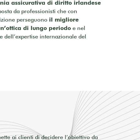
ia assicurativa di diritto irlandese
osta da professionisti che con
dizione perseguono
il migliore
un’ottica di lungo periodo
e nel
 e dell’expertise internazionale del
te ai clienti di decidere l’obiettivo da