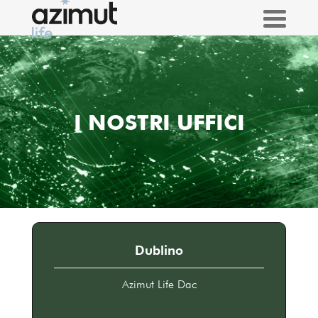
I NOSTRI UFFICI
Dublino
Azimut Life Dac